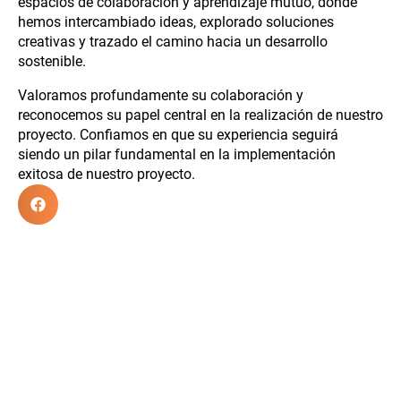
espacios de colaboración y aprendizaje mutuo, donde
hemos intercambiado ideas, explorado soluciones
creativas y trazado el camino hacia un desarrollo
sostenible.
Valoramos profundamente su colaboración y
reconocemos su papel central en la realización de nuestro
proyecto. Confiamos en que su experiencia seguirá
siendo un pilar fundamental en la implementación
exitosa de nuestro proyecto.
13 de febrero de 2025
*El Testimonio De Santiago
Padilla, Presidente de la
Hermandad Matriz.El Rocío: