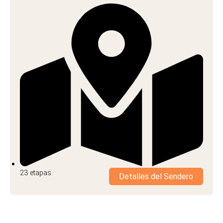
23 etapas
Detalles del Sendero