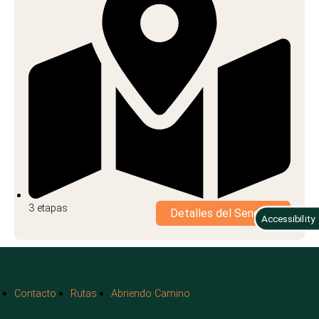
3 etapas
Detalles del Sendero
Accessibility
Contacto
Rutas
Abriendo Camino