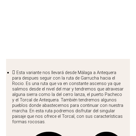
Sendero de Málaga
Esta variante nos llevará desde Málaga a Antequera
para despues seguir con la ruta de Garrucha hacia el
Rocio. Es una ruta que va en constante ascenso ya que
salimos desde el nivel del mar y tendremos que atravesar
alguna sierra como la del cerro lanza, el puerto Pacheco
y el Torcal de Antequera. También tendremos algunos
pueblos donde abastecernos para continuar con nuestra
marcha. En esta ruta podremos disfrutar del singular
paisaje que nos ofrece el Torcal, con sus características
formas rocosas.