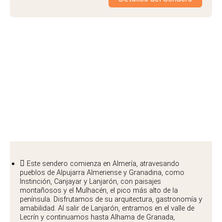
Sendero de la Alpujarra
Este sendero comienza en Almería, atravesando
pueblos de Alpujarra Almeriense y Granadina, como
Instinción, Canjayar y Lanjarón, con paisajes
montañosos y el Mulhacén, el pico más alto de la
península. Disfrutamos de su arquitectura, gastronomía y
amabilidad. Al salir de Lanjarón, entramos en el valle de
Lecrín y continuamos hasta Alhama de Granada,