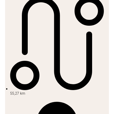
55,27 km