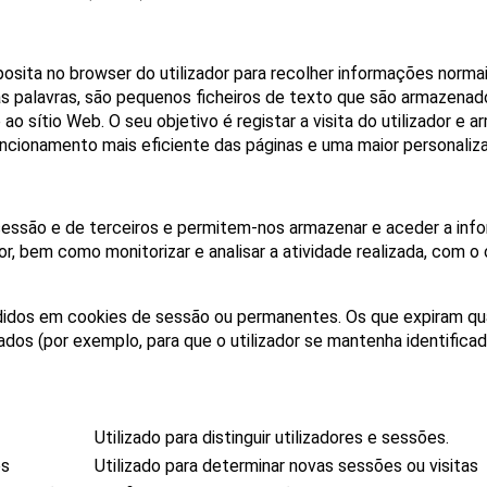
sita no browser do utilizador para recolher informações normai
 palavras, são pequenos ficheiros de texto que são armazenado
 ao sítio Web. O seu objetivo é registar a visita do utilizador e
ionamento mais eficiente das páginas e uma maior personaliza
essão e de terceiros e permitem-nos armazenar e aceder a inform
dor, bem como monitorizar e analisar a atividade realizada, com o
didos em cookies de sessão ou permanentes. Os que expiram qua
zados (por exemplo, para que o utilizador se mantenha identific
Utilizado para distinguir utilizadores e sessões.
os
Utilizado para determinar novas sessões ou visitas