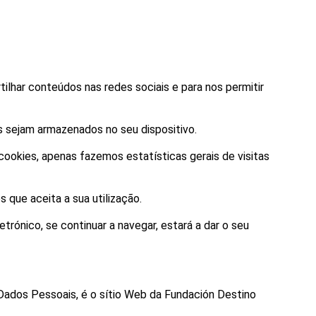
tilhar conteúdos nas redes sociais e para nos permitir
s sejam armazenados no seu dispositivo.
cookies, apenas fazemos estatísticas gerais de visitas
 que aceita a sua utilização.
rónico, se continuar a navegar, estará a dar o seu
 Dados Pessoais, é o sítio Web da Fundación Destino