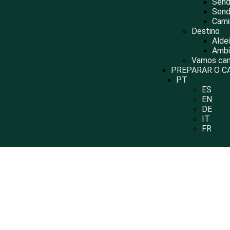
Send
Send
Cami
Destino
Alde
Ambi
Vamos cam
PREPARAR O C
PT
ES
EN
DE
IT
FR