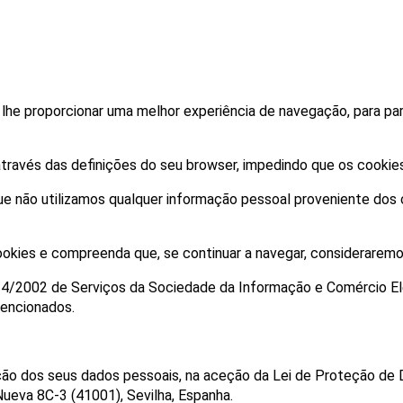
a lhe proporcionar uma melhor experiência de navegação, para par
través das definições do seu browser, impedindo que os cookie
ue não utilizamos qualquer informação pessoal proveniente dos 
cookies e compreenda que, se continuar a navegar, consideraremos
34/2002 de Serviços da Sociedade da Informação e Comércio Elet
encionados.
ação dos seus dados pessoais, na aceção da Lei de Proteção de
ueva 8C-3 (41001), Sevilha, Espanha.