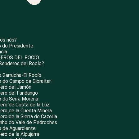
os nós?
 do Presidente
ncia
EROS DEL ROCÍO
Senderos del Rocío?
o Garrucha-El Rocío
ho do Campo de Gibraltar
ero del Jamón
ero del Fandango
ho da Serra Morena
ero de Costa de la Luz
ero de la Cuenta Minera
ero de la Sierra de Cazorla
nho do Vale de Pedroches
ho de Aguardiente
ro de la Alpujarra