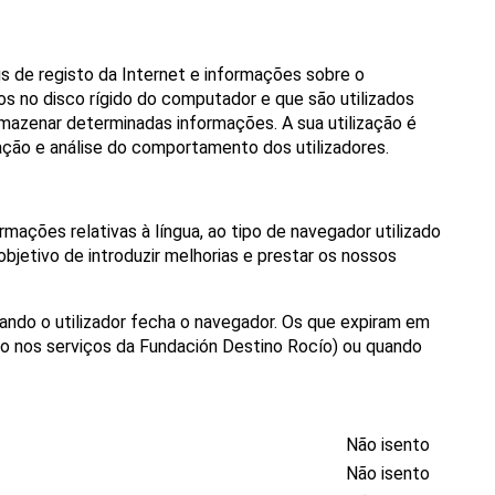
s de registo da Internet e informações sobre o
s no disco rígido do computador e que são utilizados
 armazenar determinadas informações. A sua utilização é
ção e análise do comportamento dos utilizadores.
ações relativas à língua, ao tipo de navegador utilizado
 objetivo de introduzir melhorias e prestar os nossos
ndo o utilizador fecha o navegador. Os que expiram em
ado nos serviços da Fundación Destino Rocío) ou quando
Não isento
Não isento