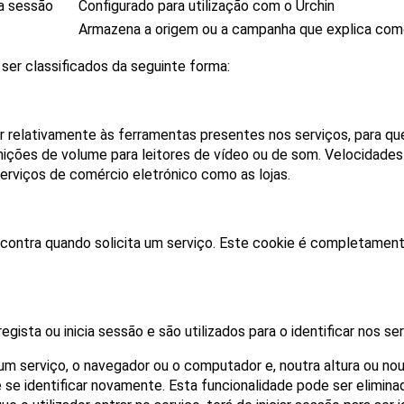
da sessão
Configurado para utilização com o Urchin
Armazena a origem ou a campanha que explica como 
ser classificados da seguinte forma:
r relativamente às ferramentas presentes nos serviços, para qu
Definições de volume para leitores de vídeo ou de som. Velocida
erviços de comércio eletrónico como as lojas.
contra quando solicita um serviço. Este cookie é completamente 
gista ou inicia sessão e são utilizados para o identificar nos se
um serviço, o navegador ou o computador e, noutra altura ou noutr
 se identificar novamente. Esta funcionalidade pode ser eliminada