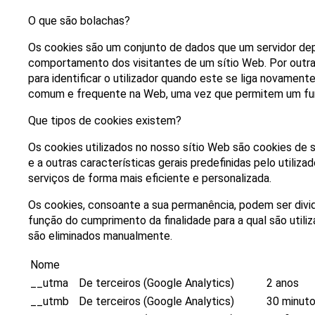
O que são bolachas?
Os cookies são um conjunto de dados que um servidor depo
comportamento dos visitantes de um sítio Web. Por outras
para identificar o utilizador quando este se liga novamente
comum e frequente na Web, uma vez que permitem um func
Que tipos de cookies existem?
Os cookies utilizados no nosso sítio Web são cookies de s
e a outras características gerais predefinidas pelo utiliza
serviços de forma mais eficiente e personalizada.
Os cookies, consoante a sua permanência, podem ser divi
função do cumprimento da finalidade para a qual são utili
são eliminados manualmente.
Nome
__utma
De terceiros (Google Analytics)
2 anos
__utmb
De terceiros (Google Analytics)
30 minut