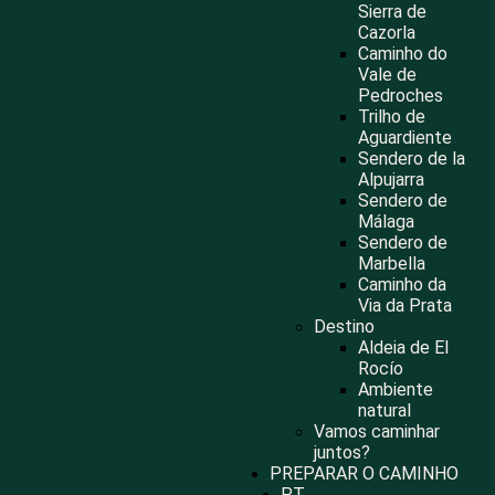
Sierra de
Cazorla
Caminho do
Vale de
Pedroches
Trilho de
Aguardiente
Sendero de la
Alpujarra
Sendero de
Málaga
Sendero de
Marbella
Caminho da
Via da Prata
Destino
Aldeia de El
Rocío
Ambiente
natural
Vamos caminhar
juntos?
PREPARAR O CAMINHO
PT