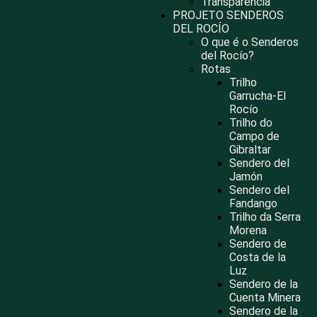
Transparência
PROJETO SENDEROS
DEL ROCÍO
O que é o Senderos
del Rocío?
Rotas
Trilho
Garrucha-El
Rocío
Trilho do
Campo de
Gibraltar
Sendero del
Jamón
Sendero del
Fandango
Trilho da Serra
Morena
Sendero de
Costa de la
Luz
Sendero de la
Cuenta Minera
Sendero de la