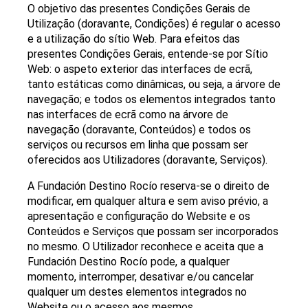
O objetivo das presentes Condições Gerais de
Utilização (doravante, Condições) é regular o acesso
e a utilização do sítio Web. Para efeitos das
presentes Condições Gerais, entende-se por Sítio
Web: o aspeto exterior das interfaces de ecrã,
tanto estáticas como dinâmicas, ou seja, a árvore de
navegação; e todos os elementos integrados tanto
nas interfaces de ecrã como na árvore de
navegação (doravante, Conteúdos) e todos os
serviços ou recursos em linha que possam ser
oferecidos aos Utilizadores (doravante, Serviços).
A Fundación Destino Rocío reserva-se o direito de
modificar, em qualquer altura e sem aviso prévio, a
apresentação e configuração do Website e os
Conteúdos e Serviços que possam ser incorporados
no mesmo. O Utilizador reconhece e aceita que a
Fundación Destino Rocío pode, a qualquer
momento, interromper, desativar e/ou cancelar
qualquer um destes elementos integrados no
Website ou o acesso aos mesmos.