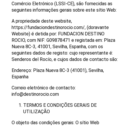
Comércio Eletrónico (LSSI-CE), são fornecidas as
seguintes informações gerais sobre este sítio Web:
A propriedade deste website,
https://fundaciondestinorocio.com/, (doravante
Website) é detida por: FUNDACION DESTINO
ROCIO, com NIF: G09878471 e registada em: Plaza
Nueva 8C-3, 41001, Sevilha, Espanha, com os
seguintes dados de registo: cujo representante é:
Senderos del Rocío, e cujos dados de contacto são:
Endereço: Plaza Nueva 8C-3 (41001), Sevilha,
Espanha
Correio eletrónico de contacto:
info@destinorocio.com
TERMOS E CONDIÇÕES GERAIS DE
UTILIZAÇÃO
O objeto das condições gerais: O sítio Web