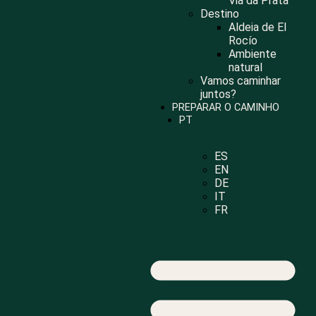
Via da Prata
Destino
Aldeia de El
Rocío
Ambiente
natural
Vamos caminhar
juntos?
PREPARAR O CAMINHO
PT
ES
EN
DE
IT
FR