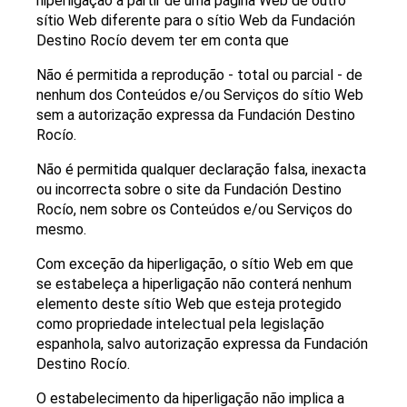
hiperligação a partir de uma página Web de outro
sítio Web diferente para o sítio Web da Fundación
Destino Rocío devem ter em conta que
Não é permitida a reprodução - total ou parcial - de
nenhum dos Conteúdos e/ou Serviços do sítio Web
sem a autorização expressa da Fundación Destino
Rocío.
Não é permitida qualquer declaração falsa, inexacta
ou incorrecta sobre o site da Fundación Destino
Rocío, nem sobre os Conteúdos e/ou Serviços do
mesmo.
Com exceção da hiperligação, o sítio Web em que
se estabeleça a hiperligação não conterá nenhum
elemento deste sítio Web que esteja protegido
como propriedade intelectual pela legislação
espanhola, salvo autorização expressa da Fundación
Destino Rocío.
O estabelecimento da hiperligação não implica a