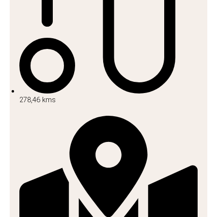
278,46 kms