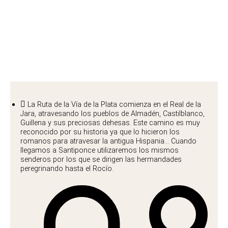
Chemin Vía de la Plata
La Ruta de la Vía de la Plata comienza en el Real de la
Jara, atravesando los pueblos de Almadén, Castilblanco,
Guillena y sus preciosas dehesas. Este camino es muy
reconocido por su historia ya que lo hicieron los
romanos para atravesar la antigua Hispania... Cuando
llegamos a Santiponce utilizaremos los mismos
senderos por los que se dirigen las hermandades
peregrinando hasta el Rocío.