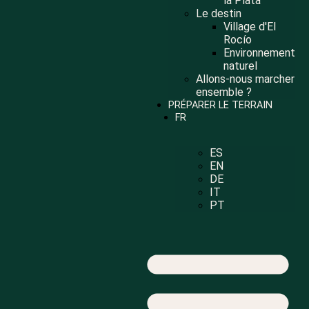
la Plata
Le destin
Village d'El
Rocío
Environnement
naturel
Allons-nous marcher
ensemble ?
PRÉPARER LE TERRAIN
FR
ES
EN
DE
IT
PT