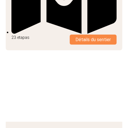
23 etapas
Détails du sentier
Sendero de Málaga