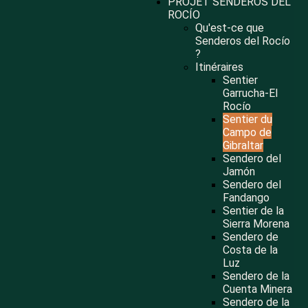
PROJET SENDEROS DEL
ROCÍO
Qu'est-ce que
Senderos del Rocío
?
Itinéraires
Sentier
Garrucha-El
Rocío
Sentier du
Campo de
Gibraltar
Sendero del
Jamón
Sendero del
Fandango
Sentier de la
Sierra Morena
Sendero de
Costa de la
Luz
Sendero de la
Cuenta Minera
Sendero de la