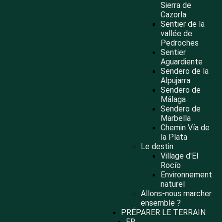
Sierra de
Cazorla
Sentier de la
vallée de
Pedroches
Sentier
Aguardiente
Sendero de la
Alpujarra
Sendero de
Málaga
Sendero de
Marbella
Chemin Vía de
la Plata
Le destin
Village d'El
Rocío
Environnement
naturel
Allons-nous marcher
ensemble ?
PRÉPARER LE TERRAIN
FR