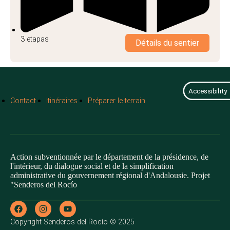
3 etapas
Détails du sentier
Accessibility
Contact
Itinéraires
Préparer le terrain
Action subventionnée par le département de la présidence, de
l'intérieur, du dialogue social et de la simplification
administrative du gouvernement régional d'Andalousie. Projet
"Senderos del Rocío
Copyright Senderos del Rocío © 2025