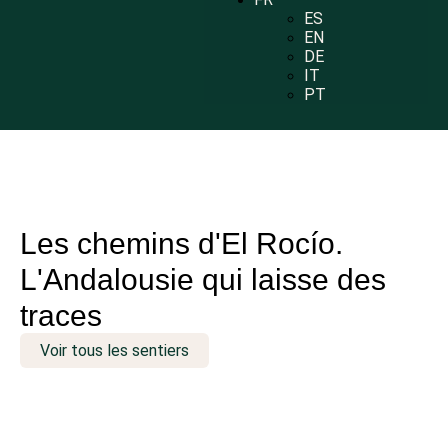
ES
EN
DE
IT
PT
Les chemins d'El Rocío.
L'Andalousie qui laisse des
traces
Voir tous les sentiers