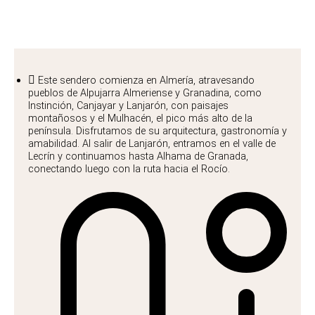
Sendero de la Alpujarra
Este sendero comienza en Almería, atravesando
pueblos de Alpujarra Almeriense y Granadina, como
Instinción, Canjayar y Lanjarón, con paisajes
montañosos y el Mulhacén, el pico más alto de la
península. Disfrutamos de su arquitectura, gastronomía y
amabilidad. Al salir de Lanjarón, entramos en el valle de
Lecrín y continuamos hasta Alhama de Granada,
conectando luego con la ruta hacia el Rocío.