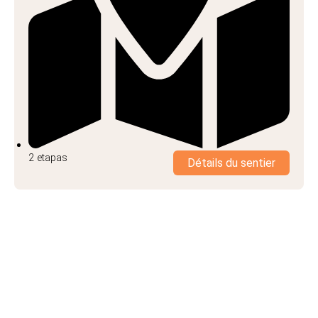
2 etapas
Détails du sentier