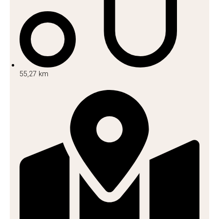
55,27 km