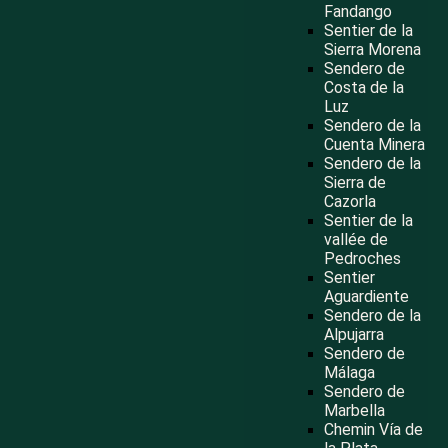
Fandango
Sentier de la
Sierra Morena
Sendero de
Costa de la
Luz
Sendero de la
Cuenta Minera
Sendero de la
Sierra de
Cazorla
Sentier de la
vallée de
Pedroches
Sentier
Aguardiente
Sendero de la
Alpujarra
Sendero de
Málaga
Sendero de
Marbella
Chemin Vía de